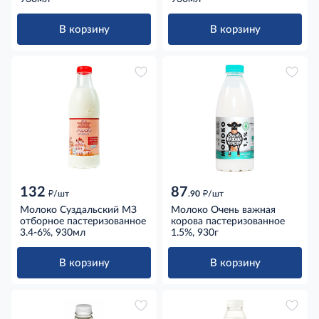
В корзину
В корзину
132
87
д
д
/шт
.90
/шт
Молоко Суздальский МЗ
Молоко Очень важная
отборное пастеризованное
корова пастеризованное
3.4-6%, 930мл
1.5%, 930г
В корзину
В корзину