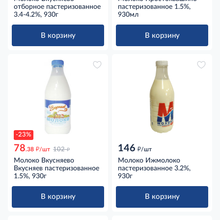
отборное пастеризованное
пастеризованное 1.5%,
3.4-4.2%, 930г
930мл
В корзину
В корзину
-23%
78
146
д
д
д
.38
/шт
102
/шт
Молоко Вкусняево
Молоко Ижмолоко
Вкусняев пастеризованное
пастеризованное 3.2%,
1.5%, 930г
930г
В корзину
В корзину