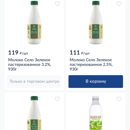
119
111
д
д
/шт
/шт
Молоко Село Зеленое
Молоко Село Зеленое
пастеризованное 3.2%,
пастеризованное 2.5%,
930г
930г
В корзину
Только в торговом центре