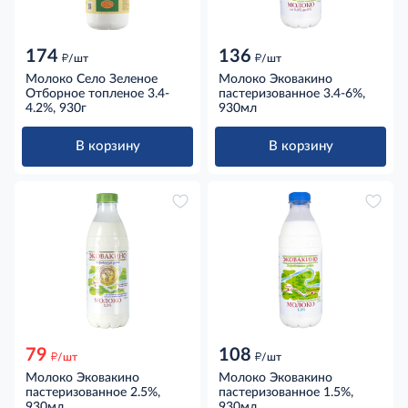
174
136
д
д
/шт
/шт
Молоко Село Зеленое
Молоко Эковакино
Отборное топленое 3.4-
пастеризованное 3.4-6%,
4.2%, 930г
930мл
В корзину
В корзину
79
108
д
д
/шт
/шт
Молоко Эковакино
Молоко Эковакино
пастеризованное 2.5%,
пастеризованное 1.5%,
930мл
930мл