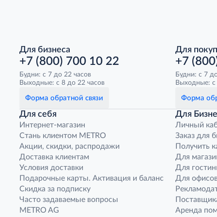
Для бизнеса
Для поку
+7 (800) 700 10 22
+7 (800
Будни: с 7 до 22 часов
Будни: с 7 д
Выходные: с 8 до 22 часов
Выходные: с 
Форма обратной связи
Форма обр
Для себя
Для Бизне
Интернет-магазин
Личный ка
Стань клиентом METRO
Заказ для 
Акции, скидки, распродажи
Получить к
Доставка клиентам
Для магази
Условия доставки
Для гостин
Подарочные карты. Активация и баланс
Для офисов
Скидка за подписку
Рекламода
Часто задаваемые вопросы
Поставщик
METRO AG
Аренда по