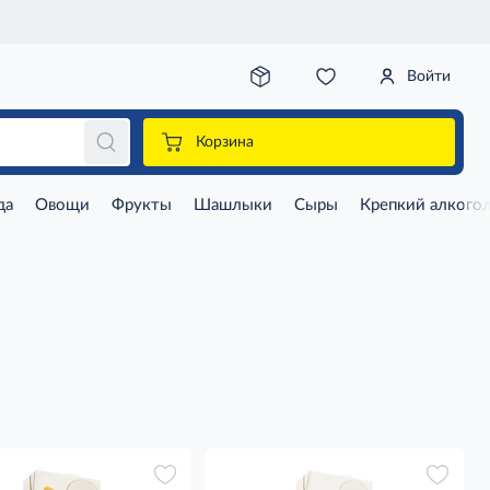
Войти
Корзина
да
Овощи
Фрукты
Шашлыки
Сыры
Крепкий алкого