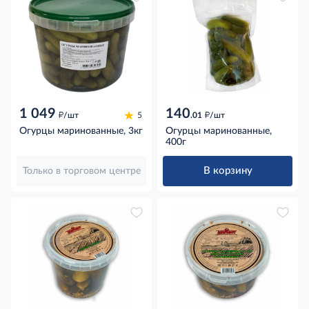
1 049
140
д
д
/шт
5
.01
/шт
Огурцы маринованные, 3кг
Огурцы маринованные,
400г
В корзину
Только в торговом центре