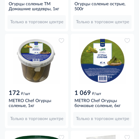
Огурцы соленые ТМ
Огурцы соленые острые,
Домашние шедевры, 1кг
500г
Только в торговом центре
Только в торговом центре
172
1 069
д
д
/шт
/шт
METRO Chef Огурцы
METRO Chef Огурцы
соленые, 1кг
бочковые соленые, 6кг
Только в торговом центре
Только в торговом центре