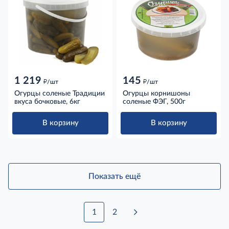
1 219
145
д
д
/шт
/шт
Огурцы соленые Традиции
Огурцы корнишоны
вкуса бочковые, 6кг
соленые ФЭГ, 500г
В корзину
В корзину
Показать ещё
1
2