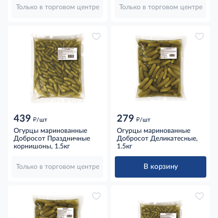
Только в торговом центре
Только в торговом центре
439
279
д
д
/шт
/шт
Огурцы маринованные
Огурцы маринованные
Добросот Праздничные
Добросот Деликатесные,
корнишоны, 1.5кг
1.5кг
В корзину
Только в торговом центре