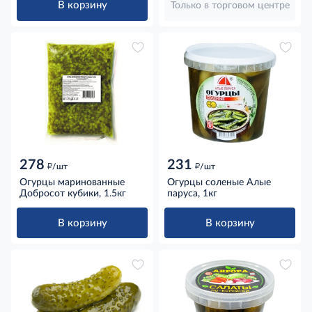
В корзину
Только в торговом центре
278
231
д
д
/шт
/шт
Огурцы маринованные
Огурцы соленые Алые
Добросот кубики, 1.5кг
паруса, 1кг
В корзину
В корзину