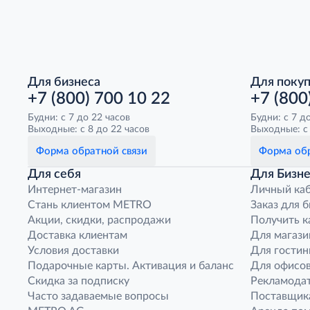
Для бизнеса
Для поку
+7 (800) 700 10 22
+7 (800
Будни: с 7 до 22 часов
Будни: с 7 д
Выходные: с 8 до 22 часов
Выходные: с 
Форма обратной связи
Форма обр
Для себя
Для Бизне
Интернет-магазин
Личный ка
Стань клиентом METRO
Заказ для 
Акции, скидки, распродажи
Получить к
Доставка клиентам
Для магази
Условия доставки
Для гостин
Подарочные карты. Активация и баланс
Для офисов
Скидка за подписку
Рекламода
Часто задаваемые вопросы
Поставщик