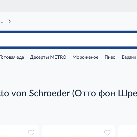
 вокзал)
Готовая еда
Десерты METRO
Мороженое
Пиво
Барани
to von Schroeder (Отто фон Шр