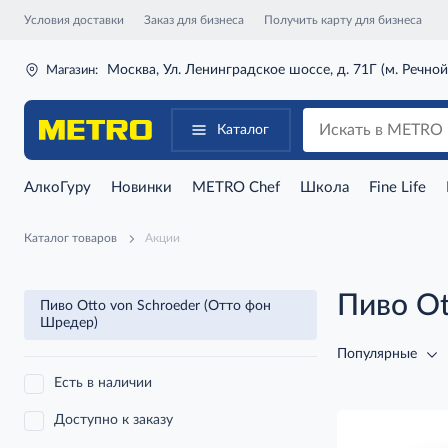
Условия доставки
Заказ для бизнеса
Получить карту для бизнеса
Москва, Ул. Ленинградское шоссе, д. 71Г (м. Речной
Магазин:
Каталог
АлкоГуру
Новинки
METRO Chef
Школа
Fine Life
Каталог товаров
Акции
Пиво Ot
Пиво Otto von Schroeder (Отто фон
Шредер)
Популярные
Есть в наличии
Доступно к заказу