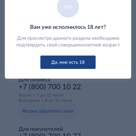
18+
Вам уже исполнилось 18 лет?
Для просмотра данного раздела необходимо
подтвердить свой совершеннолетний возраст
Да, мне есть 18
Для бизнеса
+7 (800) 700 10 22
Будни: с 7 до 22 часов
Выходные: с 8 до 22 часов
Форма обратной связи
Для покупателей