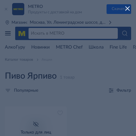
METRO
Скачать
Продукты с доставкой на дом
Москва, Ул. Ленинградское шоссе, д. 71Г (м. Речной 
Магазин:
АлкоГуру
Новинки
METRO Chef
Школа
Fine Life
Г
Каталог товаров
Акции
Пиво Ярпиво
1 товар
Фильтр
Популярные
Только для лиц