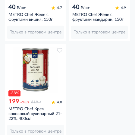
40
40
д
д
/шт
4.7
/шт
4.9
METRO Chef Желе с
METRO Chef Желе с
фруктами вишня, 150г
фруктами мандарин, 150г
Только в торговом центре
Только в торговом центре
-38%
199
д
д
/шт
319
4.8
METRO Chef Крем
кокосовый кулинарный 21-
22%, 400мл
Только в торговом центре