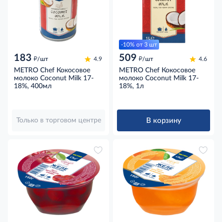
-10% от 3 шт
183
509
д
д
/шт
4.9
/шт
4.6
METRO Chef Кокосовое
METRO Chef Кокосовое
молоко Coconut Milk 17-
молоко Coconut Milk 17-
18%, 400мл
18%, 1л
В корзину
Только в торговом центре