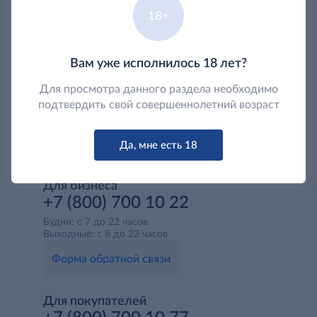
18+
Вам уже исполнилось 18 лет?
Для просмотра данного раздела необходимо
подтвердить свой совершеннолетний возраст
Да, мне есть 18
Для бизнеса
+7 (800) 700 10 22
Будни: с 7 до 22 часов
Выходные: с 8 до 22 часов
Форма обратной связи
Для покупателей