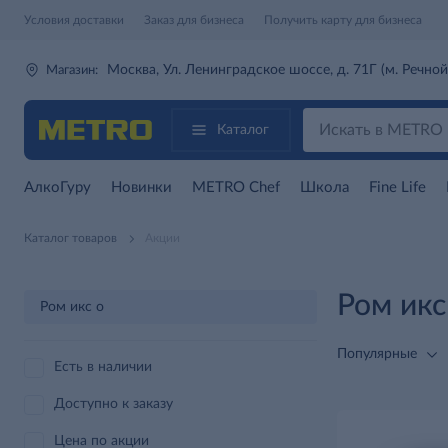
Условия доставки
Заказ для бизнеса
Получить карту для бизнеса
Москва, Ул. Ленинградское шоссе, д. 71Г (м. Речной
Магазин:
Каталог
АлкоГуру
Новинки
METRO Chef
Школа
Fine Life
Каталог товаров
Акции
Ром икс
Ром икс о
Популярные
Есть в наличии
Доступно к заказу
Цена по акции