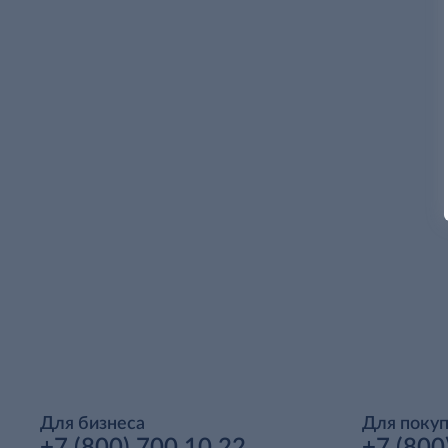
Для бизнеса
Для поку