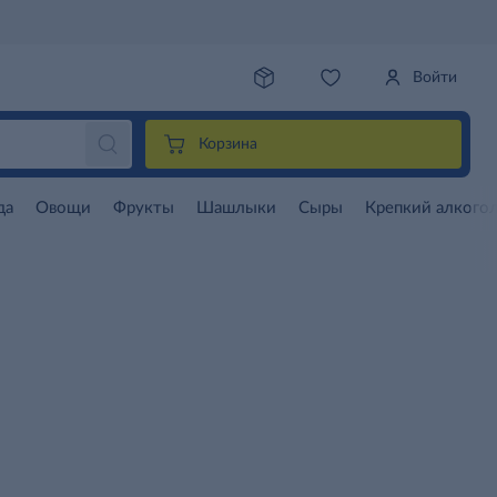
Войти
Корзина
да
Овощи
Фрукты
Шашлыки
Сыры
Крепкий алкого