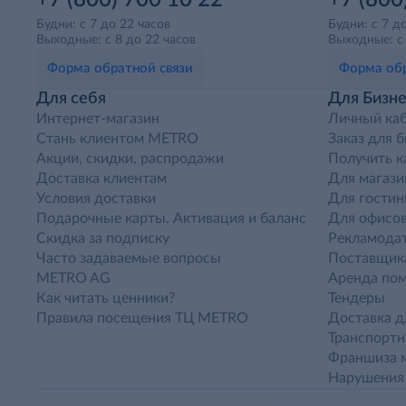
+7 (800) 700 10 22
+7 (800
Будни: с 7 до 22 часов
Будни: с 7 д
Выходные: с 8 до 22 часов
Выходные: с 
Форма обратной связи
Форма обр
Для себя
Для Бизне
Интернет-магазин
Личный ка
Стань клиентом METRO
Заказ для 
Акции, скидки, распродажи
Получить к
Доставка клиентам
Для магази
Условия доставки
Для гостин
Подарочные карты. Активация и баланс
Для офисов
Скидка за подписку
Рекламода
Часто задаваемые вопросы
Поставщик
METRO AG
Аренда по
Как читать ценники?
Тендеры
Правила посещения ТЦ METRO
Доставка д
Транспорт
Франшиза м
Нарушения