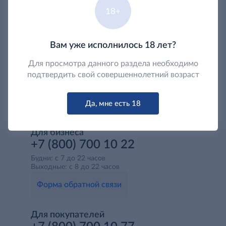
18+
Вам уже исполнилось 18 лет?
Для просмотра данного раздела необходимо
подтвердить свой совершеннолетний возраст
Да, мне есть 18
Для бизнеса
+7 (800) 700 10 22
Будни: с 7 до 22 часов
Выходные: с 8 до 22 часов
Форма обратной связи
Для покупателей