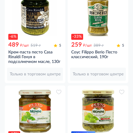
-6%
-33%
489
259
д
д
д
д
/шт
519
5
/шт
389
5
Крем-паста песто Casa
Соус Filippo Berio Песто
Rinaldi Генуя в
классический, 190г
подсолнечном масле, 130г
Только в торговом центре
Только в торговом центре