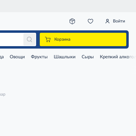
Войти
Корзина
да
Овощи
Фрукты
Шашлыки
Сыры
Крепкий алкого
вар