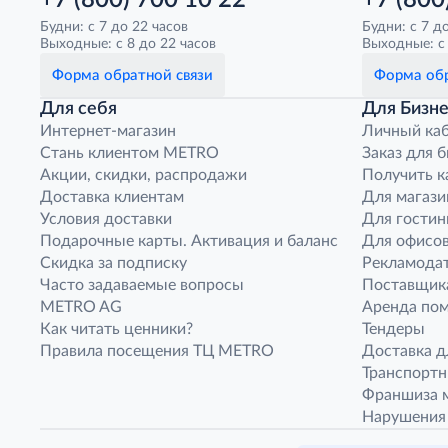
+7 (800) 700 10 22
+7 (800
Будни: с 7 до 22 часов
Будни: с 7 д
Выходные: с 8 до 22 часов
Выходные: с 
Форма обратной связи
Форма обр
Для себя
Для Бизне
Интернет-магазин
Личный ка
Стань клиентом METRO
Заказ для 
Акции, скидки, распродажи
Получить к
Доставка клиентам
Для магази
Условия доставки
Для гостин
Подарочные карты. Активация и баланс
Для офисов
Скидка за подписку
Рекламода
Часто задаваемые вопросы
Поставщик
METRO AG
Аренда по
Как читать ценники?
Тендеры
Правила посещения ТЦ METRO
Доставка д
Транспорт
Франшиза м
Нарушения