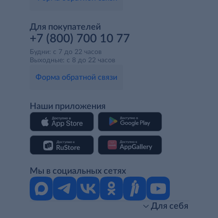
Для покупателей
+7 (800) 700 10 77
Будни: с 7 до 22 часов
Выходные: с 8 до 22 часов
Форма обратной связи
Наши приложения
Мы в социальных сетях
Для себя
Интернет-магазин