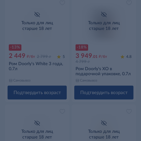
Только для лиц
Только для лиц
старше 18 лет
старше 18 лет
-13%
-18%
2 449
3 949
д
д
д
/бт
2 799
5
.01
/бт
4.8
д
4 799
Ром Doorly's White 3 года,
0.7л
Ром Doorly's XO в
подарочной упаковке, 0.7л
Самовывоз
Самовывоз
Подтвердить возраст
Подтвердить возраст
Только для лиц
Только для лиц
старше 18 лет
старше 18 лет