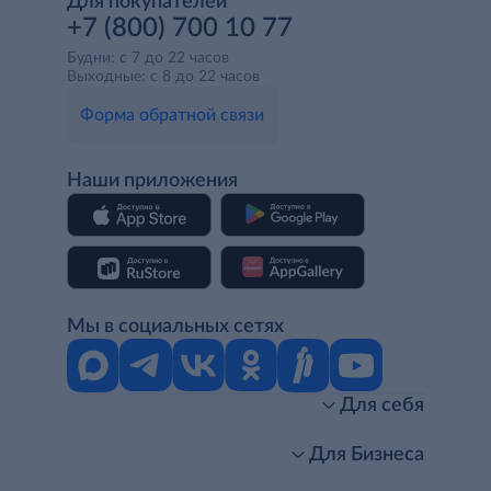
Для покупателей
+7 (800) 700 10 77
Будни: с 7 до 22 часов
Выходные: с 8 до 22 часов
Форма обратной связи
Наши приложения
Мы в социальных сетях
Для себя
Интернет-магазин
Стань клиентом METRO
Для Бизнеса
Акции, скидки, распродажи
Личный кабинет