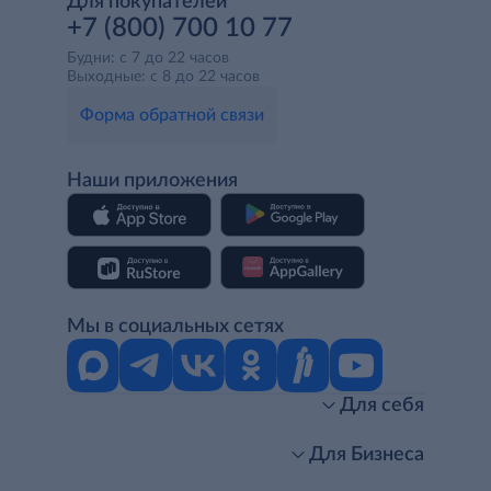
Для покупателей
+7 (800) 700 10 77
Будни: с 7 до 22 часов
Выходные: с 8 до 22 часов
Форма обратной связи
Наши приложения
Мы в социальных сетях
Для себя
Интернет-магазин
Стань клиентом METRO
Для Бизнеса
Акции, скидки, распродажи
Личный кабинет