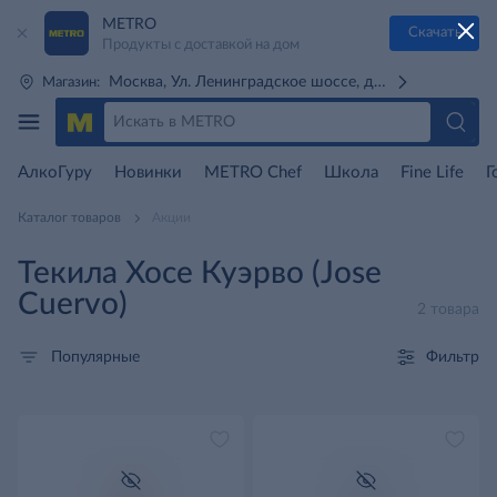
METRO
Скачать
Продукты с доставкой на дом
Москва, Ул. Ленинградское шоссе, д. 71Г (м. Речной 
Магазин:
АлкоГуру
Новинки
METRO Chef
Школа
Fine Life
Г
Каталог товаров
Акции
Текила Хосе Куэрво (Jose
Cuervo)
2 товара
Фильтр
Популярные