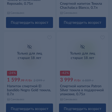
Reposado, 0.75л
Спиртной напиток Текила
Chachalaca Blanco, 0.7л
Самовывоз
Самовывоз
Подтвердить возраст
Подтвердить возраст
Только для лиц
Только для лиц
старше 18 лет
старше 18 лет
-24%
-42%
1 599
3 999
д
д
д
д
.99
/бт
2 099
/бт
6 889
Напиток спиртной El
Спиртной напиток Patron
bandido Negro Gold текила,
Silver текила в подарочной
0.7л
упаковке, 0.75л
Самовывоз
Самовывоз
Подтвердить возраст
Подтвердить возраст