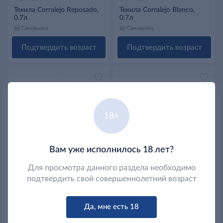
Текила Corralejo Reposado,
Текила Corralejo Blanco,
0.7л
0.7л
Самовывоз
Самовывоз
Подтвердить возраст
Подтвердить возраст
Только для лиц
Только для лиц
18+
старше 18 лет
старше 18 лет
-11%
-20%
Вам уже исполнилось 18 лет?
1 599
2 028
д
д
.99
/бт
5
.99
/бт
5
Для просмотра данного раздела необходимо
д
д
1 799
2 549
.01
подтвердить свой совершеннолетний возраст
Текила El bandido negro
Текила Jose Cuervo Especial
blanco, 0.7л
Gold, 0.7л
Самовывоз
Самовывоз
Да, мне есть 18
Подтвердить возраст
Подтвердить возраст