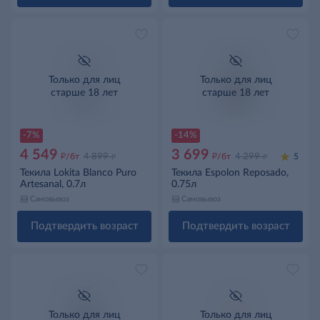
Только для лиц
Только для лиц
старше 18 лет
старше 18 лет
-7%
-14%
4 549
3 699
д
д
д
д
/бт
4 899
/бт
4 299
5
Текила Lokita Blanco Puro
Текила Espolon Reposado,
Artesanal, 0.7л
0.75л
Самовывоз
Самовывоз
Подтвердить возраст
Подтвердить возраст
Только для лиц
Только для лиц