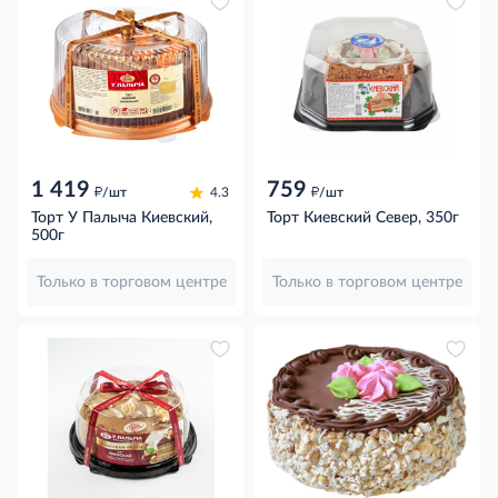
1 419
759
д
д
/шт
4.3
/шт
Торт У Палыча Киевский,
Торт Киевский Север, 350г
500г
Только в торговом центре
Только в торговом центре