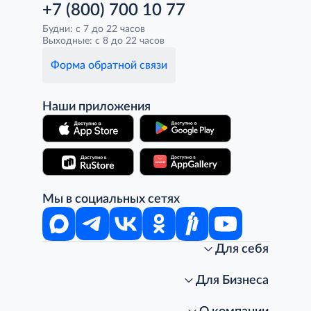
+7 (800) 700 10 77
Будни: с 7 до 22 часов
Выходные: с 8 до 22 часов
Форма обратной связи
Наши приложения
Мы в социальных сетях
Для себя
Интернет-магазин
Стань клиентом METRO
Для Бизнеса
Акции, скидки, распродажи
Личный кабинет
Доставка клиентам