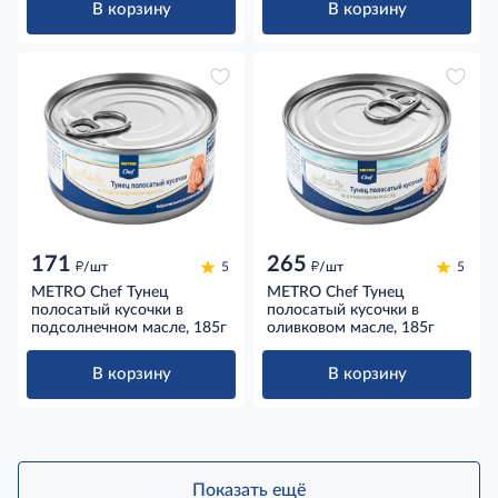
В корзину
В корзину
171
265
д
д
/шт
5
/шт
5
METRO Chef Тунец
METRO Chef Тунец
полосатый кусочки в
полосатый кусочки в
подсолнечном масле, 185г
оливковом масле, 185г
В корзину
В корзину
Показать ещё