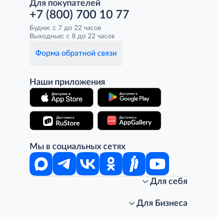
Для покупателей
+7 (800) 700 10 77
Будни: с 7 до 22 часов
Выходные: с 8 до 22 часов
Форма обратной связи
Наши приложения
Мы в социальных сетях
Для себя
Интернет-магазин
Стань клиентом METRO
Для Бизнеса
Акции, скидки, распродажи
Личный кабинет