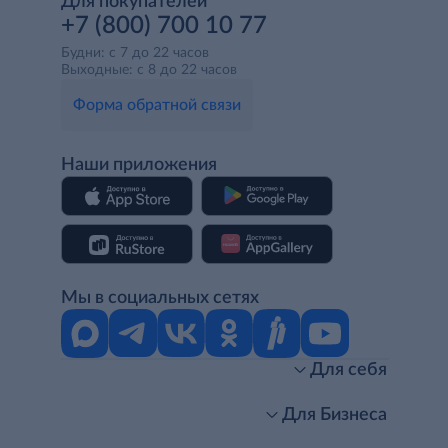
Для покупателей
+7 (800) 700 10 77
Будни: с 7 до 22 часов
Выходные: с 8 до 22 часов
Форма обратной связи
Наши приложения
Мы в социальных сетях
Для себя
Интернет-магазин
Стань клиентом METRO
Для Бизнеса
Акции, скидки, распродажи
Личный кабинет