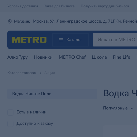
Условия доставки
Заказ для бизнеса
Получить карту для бизнеса
Москва, Ул. Ленинградское шоссе, д. 71Г (м. Речной
Магазин:
Каталог
АлкоГуру
Новинки
METRO Chef
Школа
Fine Life
Каталог товаров
Акции
Водка 
Водка Чистое Поле
Популярные
Есть в наличии
Доступно к заказу