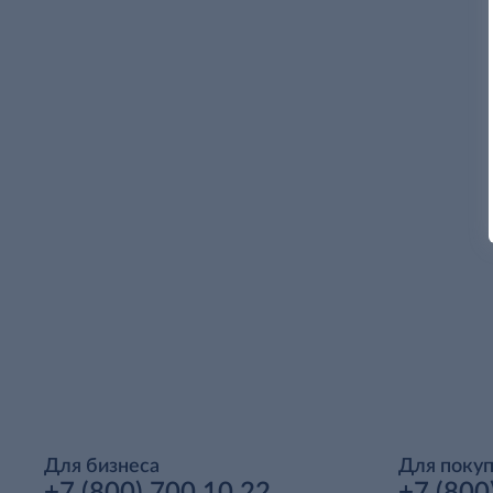
Для бизнеса
Для поку