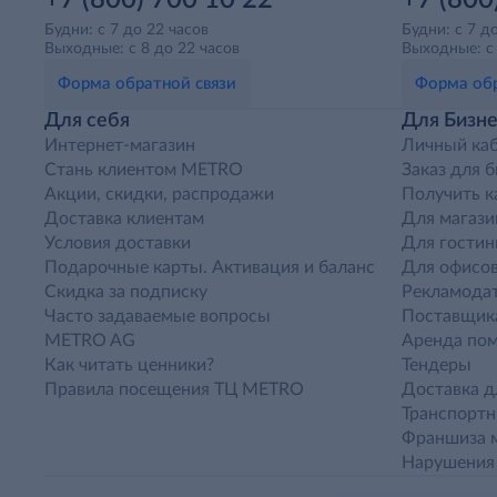
+7 (800) 700 10 22
+7 (800
Будни: с 7 до 22 часов
Будни: с 7 д
Выходные: с 8 до 22 часов
Выходные: с 
Форма обратной связи
Форма обр
Для себя
Для Бизне
Интернет-магазин
Личный ка
Стань клиентом METRO
Заказ для 
Акции, скидки, распродажи
Получить к
Доставка клиентам
Для магази
Условия доставки
Для гостин
Подарочные карты. Активация и баланс
Для офисов
Скидка за подписку
Рекламода
Часто задаваемые вопросы
Поставщик
METRO AG
Аренда по
Как читать ценники?
Тендеры
Правила посещения ТЦ METRO
Доставка д
Транспорт
Франшиза м
Нарушения