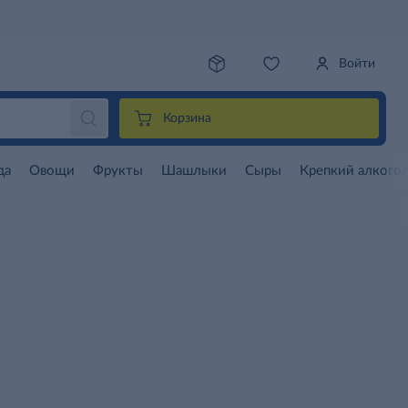
Войти
Корзина
да
Овощи
Фрукты
Шашлыки
Сыры
Крепкий алкого