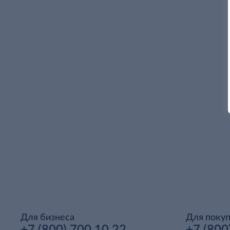
Для бизнеса
Для поку