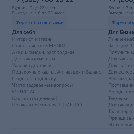
+7 (800) 700 10 22
+7 (800
Будни: с 7 до 22 часов
Будни: с 7 д
Выходные: с 8 до 22 часов
Выходные: с 
Форма обратной связи
Форма обр
Для себя
Для Бизне
Интернет-магазин
Личный ка
Стань клиентом METRO
Заказ для 
Акции, скидки, распродажи
Получить к
Доставка клиентам
Для магази
Условия доставки
Для гостин
Подарочные карты. Активация и баланс
Для офисов
Скидка за подписку
Рекламода
Часто задаваемые вопросы
Поставщик
METRO AG
Аренда по
Как читать ценники?
Тендеры
Правила посещения ТЦ METRO
Доставка д
Транспорт
Франшиза м
Нарушения