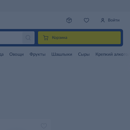
Войти
Корзина
да
Овощи
Фрукты
Шашлыки
Сыры
Крепкий алкого