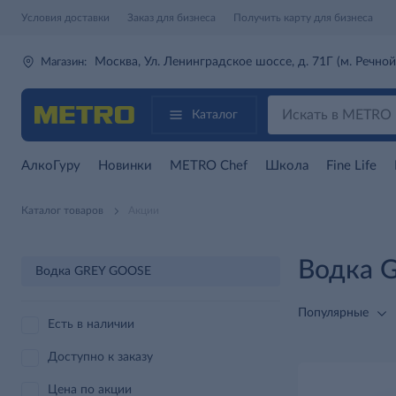
Условия доставки
Заказ для бизнеса
Получить карту для бизнеса
Москва, Ул. Ленинградское шоссе, д. 71Г (м. Речной
Магазин:
Каталог
АлкоГуру
Новинки
METRO Chef
Школа
Fine Life
Каталог товаров
Акции
Водка 
Водка GREY GOOSE
Популярные
Есть в наличии
Доступно к заказу
Цена по акции