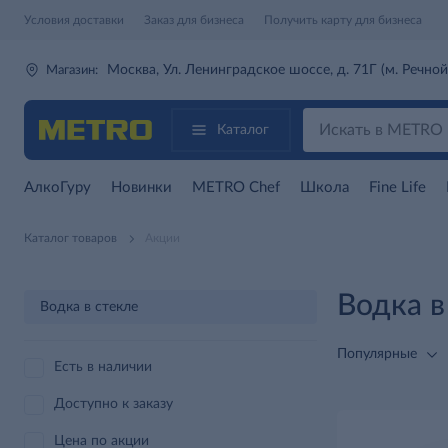
Условия доставки
Заказ для бизнеса
Получить карту для бизнеса
Москва, Ул. Ленинградское шоссе, д. 71Г (м. Речной
Магазин:
Каталог
АлкоГуру
Новинки
METRO Chef
Школа
Fine Life
Каталог товаров
Акции
Водка в
Водка в стекле
Популярные
Есть в наличии
Доступно к заказу
Цена по акции