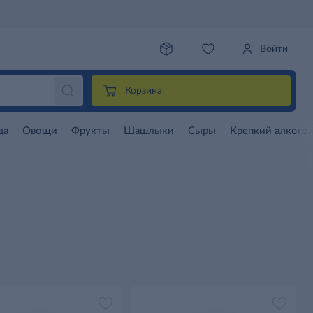
Войти
Корзина
да
Овощи
Фрукты
Шашлыки
Сыры
Крепкий алкого