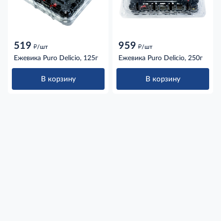
519
959
д
д
/шт
/шт
Ежевика Puro Delicio, 125г
Ежевика Puro Delicio, 250г
В корзину
В корзину