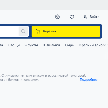
Войти
Корзина
да
Овощи
Фрукты
Шашлыки
Сыры
Крепкий алкого
. Отличается мягким вкусом и рассыпчатой текстурой.
Богат белком и кальцием.
Подробнее