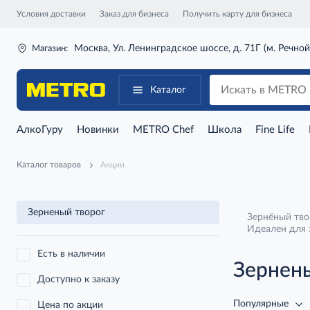
Условия доставки
Заказ для бизнеса
Получить карту для бизнеса
Москва, Ул. Ленинградское шоссе, д. 71Г (м. Речной
Магазин:
Каталог
АлкоГуру
Новинки
METRO Chef
Школа
Fine Life
Каталог товаров
Акции
Зерненый творог
Зернёный тво
Идеален для з
Есть в наличии
Зернен
Доступно к заказу
Популярные
Цена по акции