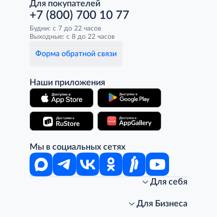
Для покупателей
+7 (800) 700 10 77
Будни: с 7 до 22 часов
Выходные: с 8 до 22 часов
Форма обратной связи
Наши приложения
Мы в социальных сетях
Для себя
Интернет-магазин
Стань клиентом METRO
Для Бизнеса
Акции, скидки, распродажи
Личный кабинет