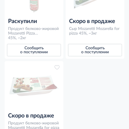
Раскупили
Скоро в продаже
Продукт белково-жировой
Сыр Mozaretti Mozarella for
Mozaretti Pizza
pizza 45%, ~3кг
профессиональный 45%,
45%, ~2кг
~2кг
Сообщить
Сообщить
о поступлении
о поступлении
Скоро в продаже
Продукт белково-жировой
Mozaretti Mozarella for pizza