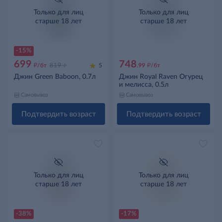
Только для лиц
Только для лиц
старше 18 лет
старше 18 лет
-15%
699
748
д
д
д
/бт
819
5
.99
/бт
Джин Green Baboon, 0.7л
Джин Royal Raven Огурец
и мелисса, 0.5л
Самовывоз
Самовывоз
Подтвердить возраст
Подтвердить возраст
Только для лиц
Только для лиц
старше 18 лет
старше 18 лет
-38%
-17%