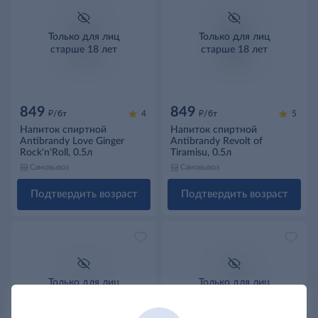
Только для лиц
Только для лиц
старше 18 лет
старше 18 лет
849
849
д
д
/бт
4
/бт
5
Напиток спиртной
Напиток спиртной
Antibrandy Love Ginger
Antibrandy Revolt of
Rock'n'Roll, 0.5л
Tiramisu, 0.5л
Самовывоз
Самовывоз
Подтвердить возраст
Подтвердить возраст
Только для лиц
Только для лиц
старше 18 лет
старше 18 лет