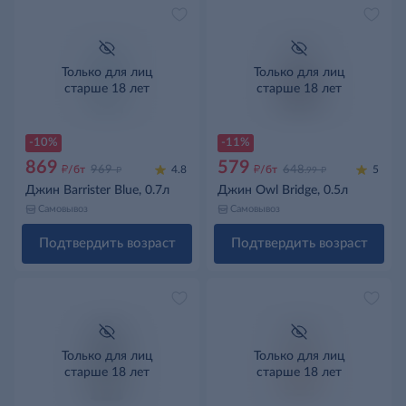
Только для лиц
Только для лиц
старше 18 лет
старше 18 лет
-10%
-11%
869
579
д
д
д
д
/бт
969
4.8
/бт
648
5
.99
Джин Barrister Blue, 0.7л
Джин Owl Bridge, 0.5л
Самовывоз
Самовывоз
Подтвердить возраст
Подтвердить возраст
Только для лиц
Только для лиц
старше 18 лет
старше 18 лет