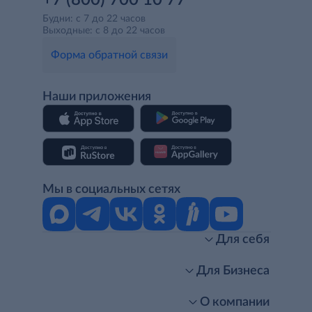
+7 (800) 700 10 77
Будни: с 7 до 22 часов
Выходные: с 8 до 22 часов
Форма обратной связи
Наши приложения
Мы в социальных сетях
Для себя
Интернет-магазин
Стань клиентом METRO
Для Бизнеса
Акции, скидки, распродажи
Личный кабинет
Доставка клиентам
Заказ для бизнеса
О компании