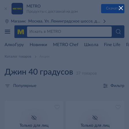
METRO
Скачать
Продукты с доставкой на дом
Москва, Ул. Ленинградское шоссе, д. 71Г (м. Речной 
Магазин:
АлкоГуру
Новинки
METRO Chef
Школа
Fine Life
Г
Каталог товаров
Акции
Джин 40 градусов
37 товаров
Фильтр
Популярные
Только для лиц
Только для лиц