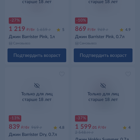
старше 18 лет
старше 18 лет
-27%
-10%
1 219
869
д
д
д
д
/бт
1 659
5
/бт
969
4.9
Джин Barrister Pink, 1л
Джин Barrister Pink, 0.7л
Самовывоз
Самовывоз
Подтвердить возраст
Подтвердить возраст
Только для лиц
Только для лиц
старше 18 лет
старше 18 лет
-13%
-37%
839
1 599
д
д
д
/бт
969
4.8
.01
/бт
4
д
2 548
.99
Джин Barrister Dry, 0.7л
Джин Hokku Summer, 0.7л