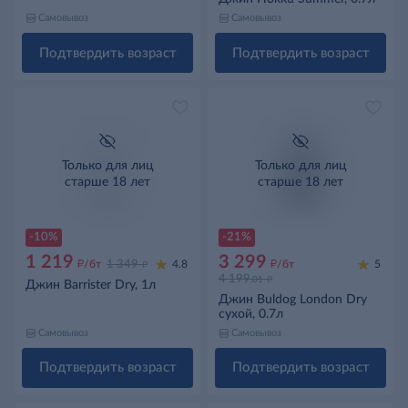
Самовывоз
Самовывоз
Подтвердить возраст
Подтвердить возраст
Только для лиц
Только для лиц
старше 18 лет
старше 18 лет
-10%
-21%
1 219
3 299
д
д
д
/бт
1 349
4.8
/бт
5
д
4 199
.01
Джин Barrister Dry, 1л
Джин Buldog London Dry
сухой, 0.7л
Самовывоз
Самовывоз
Подтвердить возраст
Подтвердить возраст