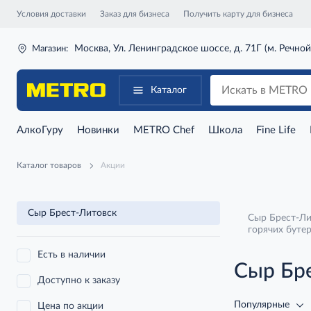
Условия доставки
Заказ для бизнеса
Получить карту для бизнеса
Москва, Ул. Ленинградское шоссе, д. 71Г (м. Речной
Магазин:
Каталог
АлкоГуру
Новинки
METRO Chef
Школа
Fine Life
Каталог товаров
Акции
Сыр Брест-Литовск
Сыр Брест-Ли
горячих буте
Есть в наличии
Сыр Бр
Доступно к заказу
Популярные
Цена по акции