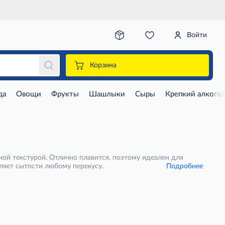
Войти
Корзина
да
Овощи
Фрукты
Шашлыки
Сыры
Крепкий алкого
ой текстурой. Отлично плавится, поэтому идеален для
ляет сытости любому перекусу.
Подробнее