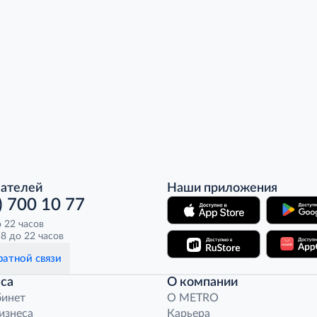
пателей
Наши приложения
) 700 10 77
о 22 часов
8 до 22 часов
атной связи
са
О компании
бинет
O METRO
бизнеса
Карьера