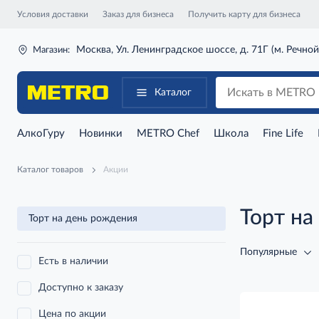
Условия доставки
Заказ для бизнеса
Получить карту для бизнеса
Москва, Ул. Ленинградское шоссе, д. 71Г (м. Речной
Магазин:
Каталог
АлкоГуру
Новинки
METRO Chef
Школа
Fine Life
Каталог товаров
Акции
Торт на
Торт на день рождения
Популярные
Есть в наличии
Доступно к заказу
Цена по акции