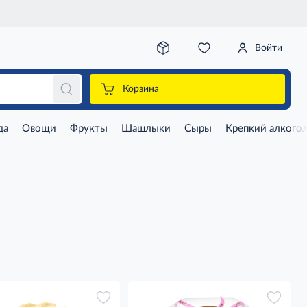
Войти
Корзина
да
Овощи
Фрукты
Шашлыки
Сыры
Крепкий алкого