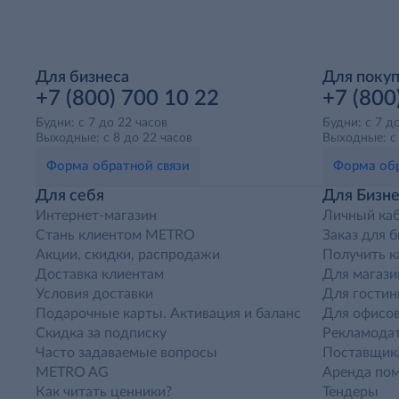
Для бизнеса
Для поку
+7 (800) 700 10 22
+7 (800
Будни: с 7 до 22 часов
Будни: с 7 д
Выходные: с 8 до 22 часов
Выходные: с 
Форма обратной связи
Форма обр
Для себя
Для Бизне
Интернет-магазин
Личный ка
Стань клиентом METRO
Заказ для 
Акции, скидки, распродажи
Получить к
Доставка клиентам
Для магази
Условия доставки
Для гостин
Подарочные карты. Активация и баланс
Для офисов
Скидка за подписку
Рекламода
Часто задаваемые вопросы
Поставщик
METRO AG
Аренда по
Как читать ценники?
Тендеры