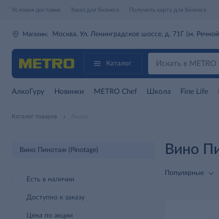
Условия доставки
Заказ для бизнеса
Получить карту для бизнеса
Москва, Ул. Ленинградское шоссе, д. 71Г (м. Речной
Магазин:
Каталог
АлкоГуру
Новинки
METRO Chef
Школа
Fine Life
Каталог товаров
Акции
Вино Пи
Вино Пинотаж (Pinotage)
Популярные
Есть в наличии
Доступно к заказу
Цена по акции