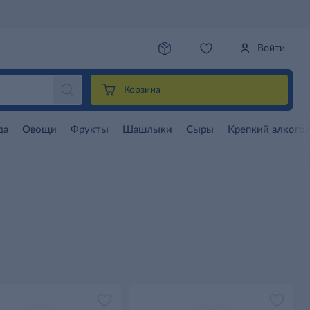
Войти
Корзина
да
Овощи
Фрукты
Шашлыки
Сыры
Крепкий алкого