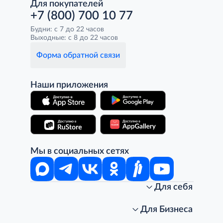
Для покупателей
+7 (800) 700 10 77
Будни: с 7 до 22 часов
Выходные: с 8 до 22 часов
Форма обратной связи
Наши приложения
Мы в социальных сетях
Для себя
Интернет-магазин
Стань клиентом METRO
Для Бизнеса
Акции, скидки, распродажи
Личный кабинет