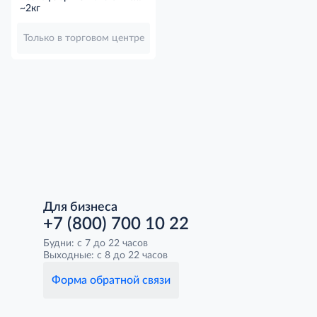
су-вид замороженные,
~2кг
~2кг
Только в торговом центре
Для бизнеса
+7 (800) 700 10 22
Будни: с 7 до 22 часов
Выходные: с 8 до 22 часов
Форма обратной связи