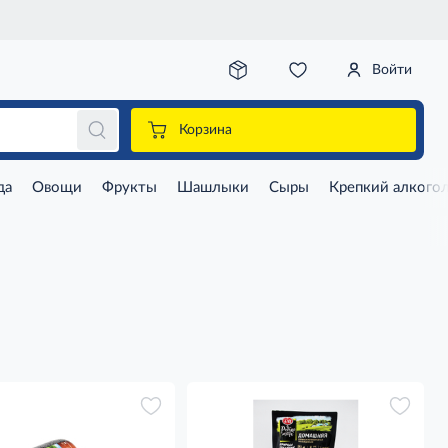
Войти
Корзина
да
Овощи
Фрукты
Шашлыки
Сыры
Крепкий алкого