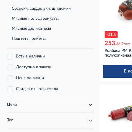
Сосиски, сардельки, шпикачки
Мясные полуфабрикаты
Мясные деликатесы
-31%
Паштеты, рийеты
253
д
.22
/шт
Колбаса РМ К
полукопченая
Есть в наличии
Доступно к заказу
В к
Цена по акции
Скидка от количества
Цена
Тип