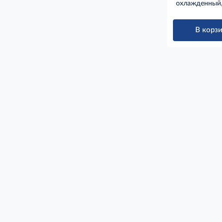
охлажденный,
В корзи