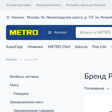
Условия доставки
Заказ для бизнеса
Получить карту для бизнеса
Москва, Ул. Ленинградское шоссе, д. 71Г (м. Речной
Магазин:
Каталог
АлкоГуру
Новинки
METRO Chef
Школа
Fine Life
Каталог
Бренд РМ
Бренд 
Колбасы, ветчина
Мясо
Популярные
Говядина
Замороженное мясо
Замороженная говядина